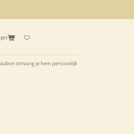
gen
eaubon ontvang je hem persoonlijk