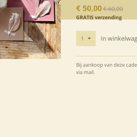
€ 50,00
€ 60,00
GRATIS verzending
In winkelwa
Bij aankoop van deze cad
via mail.