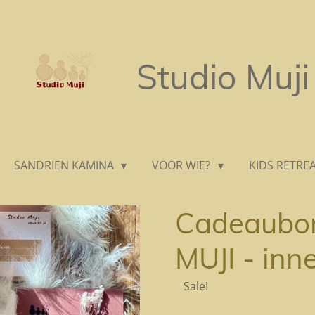
Studio Muji
SANDRIEN KAMINA
VOOR WIE?
KIDS RETRE
Cadeaubo
MUJI - inn
Sale!