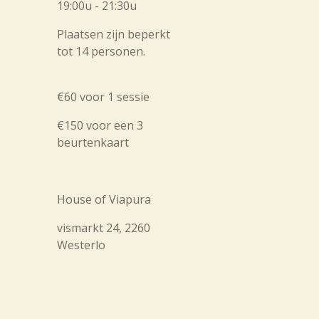
19:00u - 21:30u
Plaatsen zijn beperkt
tot 14 personen.
€
60 voor 1 sessie
€1
50 voor een 3
beurtenkaart
House of Viapura
vismarkt 24, 2260
Westerlo